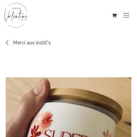
SE RENDRE AU CONTENU
Merci aux instit's