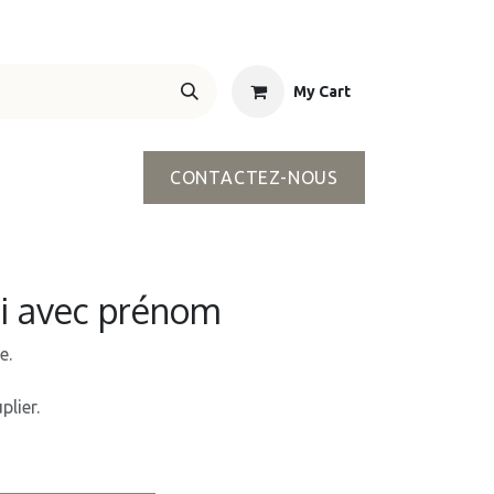
My Cart
CONTACTEZ-NOUS
ri avec prénom
e.
plier.