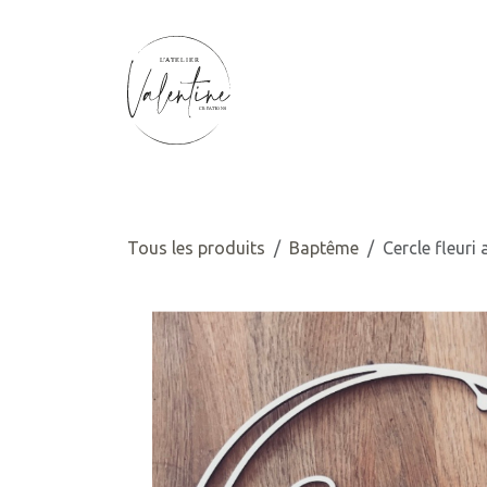
SE RENDRE AU CONTENU
Accueil
Mariage
Naissance
b
Tous les produits
Baptême
Cercle fleuri