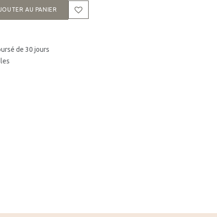
JOUTER AU PANIER
oursé de 30 jours
bles